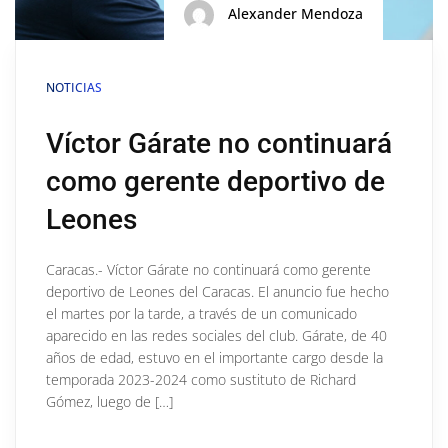
Alexander Mendoza
NOTICIAS
Víctor Gárate no continuará
como gerente deportivo de
Leones
Caracas.- Víctor Gárate no continuará como gerente
deportivo de Leones del Caracas. El anuncio fue hecho
el martes por la tarde, a través de un comunicado
aparecido en las redes sociales del club. Gárate, de 40
años de edad, estuvo en el importante cargo desde la
temporada 2023-2024 como sustituto de Richard
Gómez, luego de […]