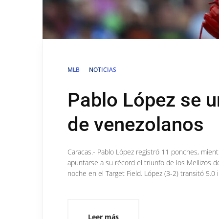
MLB
NOTICIAS
Pablo López se u
de venezolanos
Caracas.- Pablo López registró 11 ponches, mien
apuntarse a su récord el triunfo de los Mellizos d
noche en el Target Field. López (3-2) transitó 5.0 
Leer más