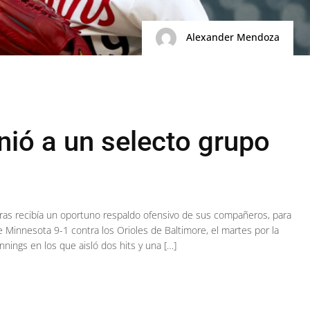
Alexander Mendoza
nió a un selecto grupo
tras recibía un oportuno respaldo ofensivo de sus compañeros, para
e Minnesota 9-1 contra los Orioles de Baltimore, el martes por la
innings en los que aisló dos hits y una […]