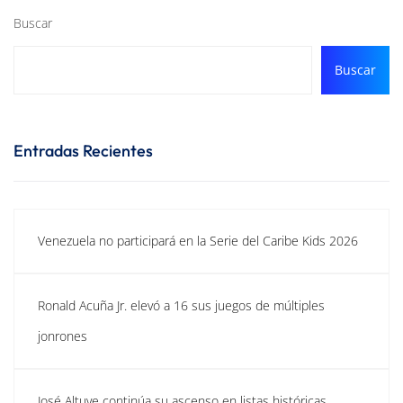
Buscar
Buscar
Entradas Recientes
Venezuela no participará en la Serie del Caribe Kids 2026
Ronald Acuña Jr. elevó a 16 sus juegos de múltiples
jonrones
José Altuve continúa su ascenso en listas históricas