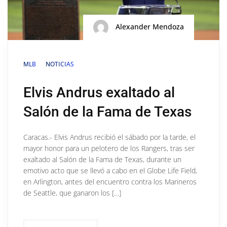
Alexander Mendoza
MLB
NOTICIAS
Elvis Andrus exaltado al
Salón de la Fama de Texas
Caracas.- Elvis Andrus recibió el sábado por la tarde, el
mayor honor para un pelotero de los Rangers, tras ser
exaltado al Salón de la Fama de Texas, durante un
emotivo acto que se llevó a cabo en el Globe Life Field,
en Arlington, antes del encuentro contra los Marineros
de Seattle, que ganaron los […]