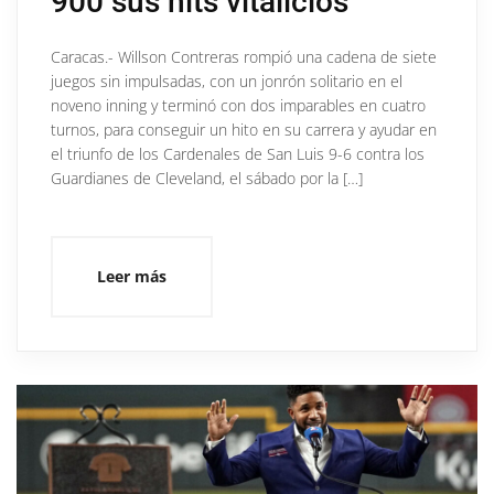
900 sus hits vitalicios
Caracas.- Willson Contreras rompió una cadena de siete
juegos sin impulsadas, con un jonrón solitario en el
noveno inning y terminó con dos imparables en cuatro
turnos, para conseguir un hito en su carrera y ayudar en
el triunfo de los Cardenales de San Luis 9-6 contra los
Guardianes de Cleveland, el sábado por la […]
Leer más