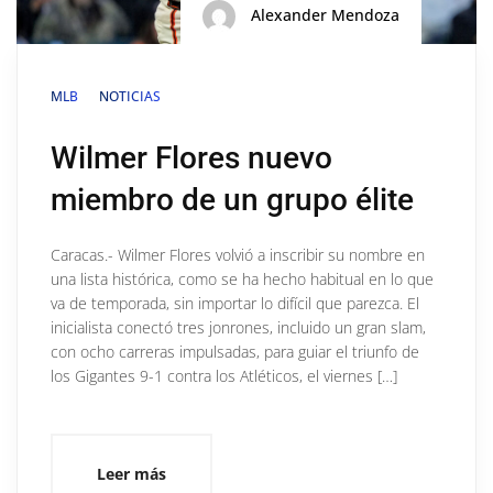
Alexander Mendoza
MLB
NOTICIAS
Wilmer Flores nuevo
miembro de un grupo élite
Caracas.- Wilmer Flores volvió a inscribir su nombre en
una lista histórica, como se ha hecho habitual en lo que
va de temporada, sin importar lo difícil que parezca. El
inicialista conectó tres jonrones, incluido un gran slam,
con ocho carreras impulsadas, para guiar el triunfo de
los Gigantes 9-1 contra los Atléticos, el viernes […]
Leer más