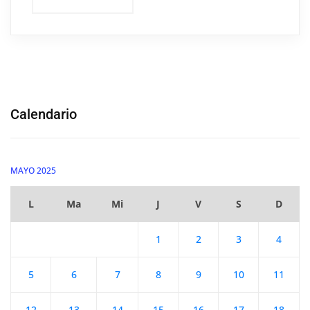
Calendario
MAYO 2025
L
Ma
Mi
J
V
S
D
1
2
3
4
5
6
7
8
9
10
11
12
13
14
15
16
17
18