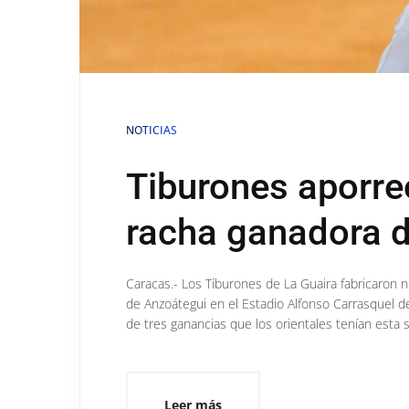
NOTICIAS
Tiburones aporreó
racha ganadora d
Caracas.- Los Tiburones de La Guaira fabricaron n
de Anzoátegui en el Estadio Alfonso Carrasquel de
de tres ganancias que los orientales tenían esta sem
Leer más