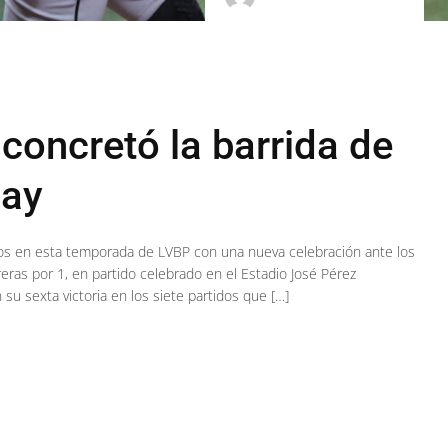
concretó la barrida de
cay
unfos en esta temporada de LVBP con una nueva celebración ante los
eras por 1, en partido celebrado en el Estadio José Pérez
u sexta victoria en los siete partidos que […]