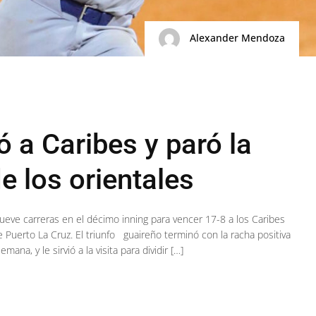
Alexander Mendoza
 a Caribes y paró la
e los orientales
ueve carreras en el décimo inning para vencer 17-8 a los Caribes
 Puerto La Cruz. El triunfo guaireño terminó con la racha positiva
ana, y le sirvió a la visita para dividir […]