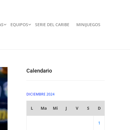
AS
EQUIPOS
SERIE DEL CARIBE
MINIJUEGOS
Calendario
DICIEMBRE 2024
L
Ma
Mi
J
V
S
D
1