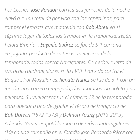
Por Leones,
José Rondón
con los dos jonrones de la noche
elevó a 45 su total de por vida con los capitalinos, para
romper el empate que mantenía con
Bob Abreu
en el
séptimo lugar de todos los tiempos en la franquicia, según
Pelota Binaria…
Eugenio Suárez
se fue de 5-1 con una
empujada, producto de su tercer vuelacerca de la
temporada, todos contra Navegantes. De hecho, cuatro de
sus ocho cuadrangulares en la LVBP han sido contra el
Buque… Por Magallanes,
Renato Núñez
se fue de 3-1 con un
jonrón, una carrera empujada, dos anotadas, un boleto y un
pelotazo. Su vuelacerca fue el número 18 de la temporada
para quedar a uno de igualar el récord de franquicia de
Bob Darwin
(1972-1973) y
Delmon Young
(2018-2019).
Además, Núñez empató la marca de más cuadrangulares
(10) en una campaña en el Estadio José Bernardo Pérez con