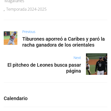
Magallanes
,
Temporada 2024-2025
Previous
Tiburones aporreó a Caribes y paró la
racha ganadora de los orientales
Next
El pitcheo de Leones busca pasar
página
Calendario