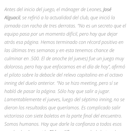
Antes del inicio del juego, el mánager de Leones,
José
Alguacil
, se refirió a la actualidad del club, que inició la
jornada con racha de tres derrotas. “No es un secreto que el
equipo pasa por un momento difícil, pero hay que dejar
atrás esa página. Hemos terminado con récord positivo en
las últimas tres semanas y en esta tenemos chance de
culminar en .500. El de anoche (el jueves) fue un juego muy
doloroso, pero hay que enfocarnos en el día de hoy”, afirmó
el piloto sobre la debacle del relevo capitalino en el octavo
inning del duelo anterior. “No se hizo meeting, pero sí se
habló de pasar la página. Sólo hay que salir a jugar.
Lamentablemente el jueves, luego del séptimo inning, no se
dieron los resultados que queríamos. Es complicado salir
victorioso con siete boletos en la parte final del encuentro.
Somos humanos. Hay que darle la confianza a todos esos