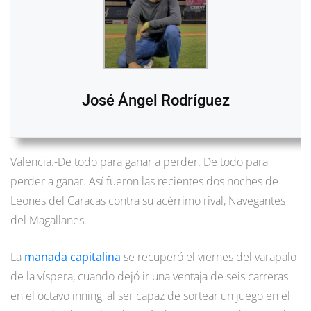
José Ángel Rodríguez
Valencia.-De todo para ganar a perder. De todo para
perder a ganar. Así fueron las recientes dos noches de
Leones del Caracas contra su acérrimo rival, Navegantes
del Magallanes.
La
manada capitalina
se recuperó el viernes del varapalo
de la víspera, cuando dejó ir una ventaja de seis carreras
en el octavo inning, al ser capaz de sortear un juego en el