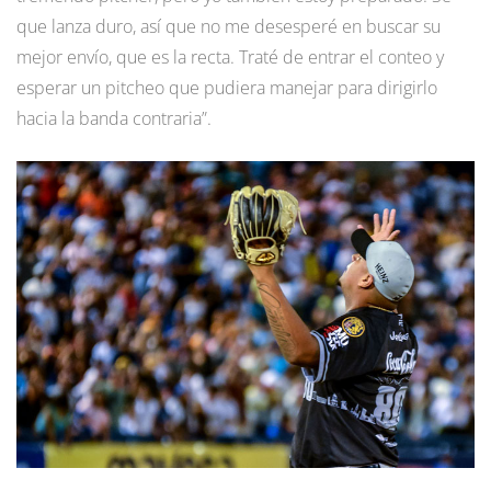
que lanza duro, así que no me desesperé en buscar su
mejor envío, que es la recta. Traté de entrar el conteo y
esperar un pitcheo que pudiera manejar para dirigirlo
hacia la banda contraria”.