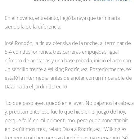
En el noveno, entretanto, llegó la raya que terminaría
siendo la de la diferencia.
José Rondón, la figura ofensiva de la noche, al terminar de
5-4 con dos jonrones, tres carreras empujadas, igual
número de anotadas y una base robada, inició el acto con
un sencillo frente a Wilking Rodríguez. Posteriormente, se
estafó la intermedia, antes de anotar con un imparable de
Daza hacia el jardín derecho
“Lo que pasó ayer, quedó en el ayer. No bajamos la cabeza
y, precisamente, eso fue lo que hice en el juego de hoy,
porque fallé en mi primer turno, pero pude conectar hit
en los últimos tres”, relató Daza a Rodríguez. “Wilking es
tremendo pitcher, pero yo también estoy preparado. Sé