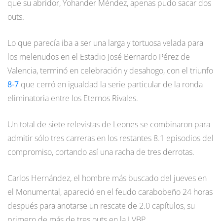
que su abridor, Yohander Méndez, apenas pudo sacar dos
outs.
Lo que parecía iba a ser una larga y tortuosa velada para
los melenudos en el Estadio José Bernardo Pérez de
Valencia, terminó en celebración y desahogo, con el triunfo
8-7
que cerró en igualdad la serie particular de la ronda
eliminatoria entre los Eternos Rivales.
Un total de siete relevistas de Leones se combinaron para
admitir sólo tres carreras en los restantes 8.1 episodios del
compromiso, cortando así una racha de tres derrotas.
Carlos Hernández, el hombre más buscado del jueves en
el Monumental, apareció en el feudo carabobeño 24 horas
después para anotarse un rescate de 2.0 capítulos, su
primero de más de tres outs en la LVBP.