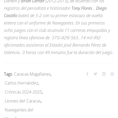
Darwin y
Brian LaHair
(2012-2013), de acuerdo con los
registros del periodista e historiador
Tony Flores
…
Diego
Castillo
bateó de 5-2 con su primer estacazo de vuelta
entera con el uniforme de Navegantes. En sus primeros
ocho juegos con el club acumula 11 carreras empujadas y
registra línea ofensiva de .375/.429/.563…14 mil 492
aficionados asistieron al Estadio José Bernardo Pérez de
Valencia…3 horas con 49 minutos fue la duración del juego.
Tags
Caracas-Magallanes
,
Carlos Hernández
,
Crónicas 2024-2025
,
Leones del Caracas
,
Navegantes del