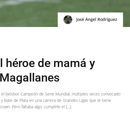
José Ángel Rodríguez
el héroe de mamá y
 Magallanes
n el beisbol. Campeón de Serie Mundial, múltiples veces convocado
 y Bate de Plata en una carrera de Grandes Ligas que le tiene
wn. Pero faltaba algo: cumplirle el […]