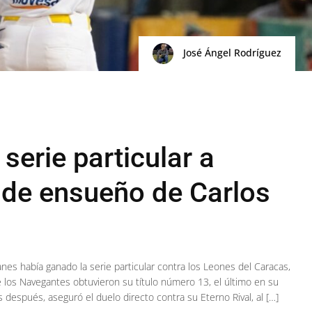
José Ángel Rodríguez
erie particular a
 de ensueño de Carlos
nes había ganado la serie particular contra los Leones del Caracas,
 los Navegantes obtuvieron su título número 13, el último en su
después, aseguró el duelo directo contra su Eterno Rival, al […]