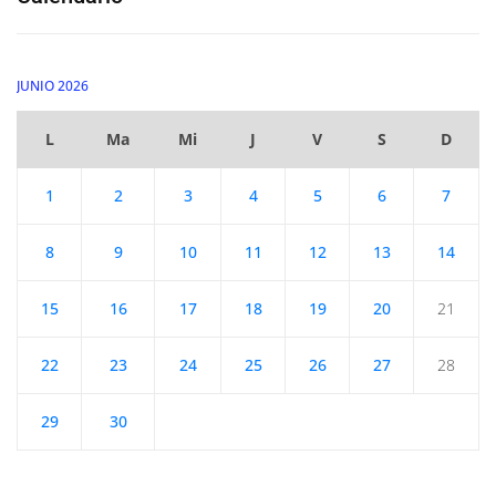
JUNIO 2026
L
Ma
Mi
J
V
S
D
1
2
3
4
5
6
7
8
9
10
11
12
13
14
15
16
17
18
19
20
21
22
23
24
25
26
27
28
29
30