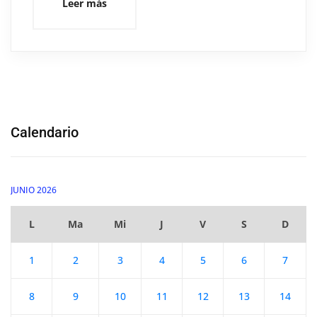
Leer más
Calendario
JUNIO 2026
L
Ma
Mi
J
V
S
D
1
2
3
4
5
6
7
8
9
10
11
12
13
14