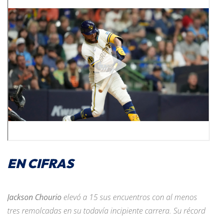
EN CIFRAS
Jackson Chourio
elevó a 15 sus encuentros con al menos
tres remolcadas en su todavía incipiente carrera. Su récord