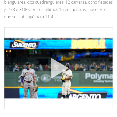
biangulares, dos cuadrangulares, 12 carreras, ocho fletadas
y .778 de OPS, en sus últimos 15 encuentros, lapso en el
que su club jugó para 11-4.