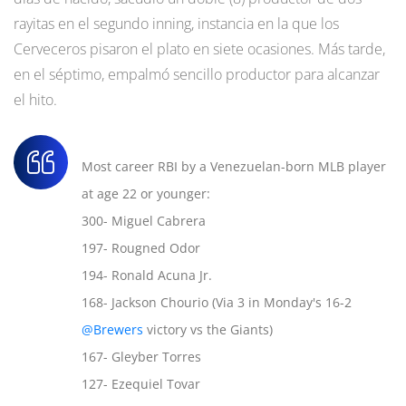
rayitas en el segundo inning, instancia en la que los
Cerveceros pisaron el plato en siete ocasiones. Más tarde,
en el séptimo, empalmó sencillo productor para alcanzar
el hito.
Most career RBI by a Venezuelan-born MLB player
at age 22 or younger:
300- Miguel Cabrera
197- Rougned Odor
194- Ronald Acuna Jr.
168- Jackson Chourio (Via 3 in Monday's 16-2
@Brewers
victory vs the Giants)
167- Gleyber Torres
127- Ezequiel Tovar