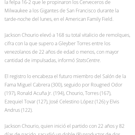
la felpa 16-2 que le propinaron los Cerveceros de
Milwaukee a los Gigantes de San Francisco durante la
tarde-noche del lunes, en el American Family Field.
Jackson Chourio elevó a 168 su total vitalicio de remolques,
cifra con la que supero a Gleyber Torres entre los
venezolanos de 22 años de edad o menos, con mayor
cantidad de impulsadas, informó
StatsCentre
.
El registro lo encabeza el futuro miembro del Salón de la
Fama Miguel Cabrera (300), seguido por Rougned Odor
(197), Ronald Acuña Jr. (194), Chourio, Torres (167),
Ezequiel Tovar (127), José Celestino López (126) y Elvis
Andrus (122).
Jackson Chourio, quien inició el partido con 22 años y 82
días de nacido, sacudió un doble (8) productor de dos