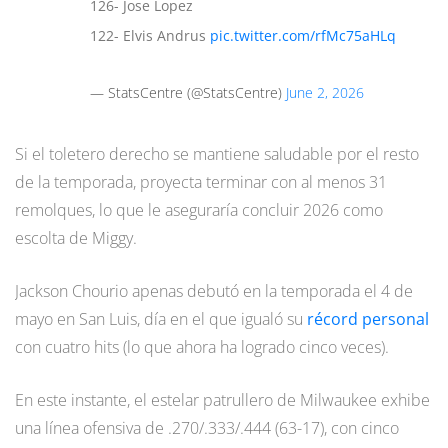
126- Jose Lopez
122- Elvis Andrus
pic.twitter.com/rfMc75aHLq
— StatsCentre (@StatsCentre)
June 2, 2026
Si el toletero derecho se mantiene saludable por el resto
de la temporada, proyecta terminar con al menos 31
remolques, lo que le aseguraría concluir 2026 como
escolta de Miggy.
Jackson Chourio apenas debutó en la temporada el 4 de
mayo en San Luis, día en el que igualó su
récord personal
con cuatro hits (lo que ahora ha logrado cinco veces).
En este instante, el estelar patrullero de Milwaukee exhibe
una línea ofensiva de .270/.333/.444 (63-17), con cinco