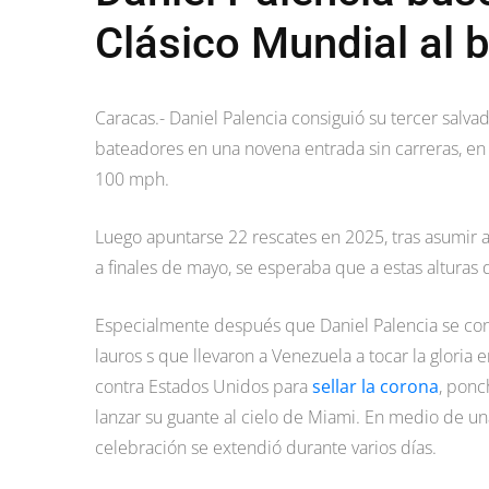
Clásico Mundial al 
Caracas.- Daniel Palencia consiguió su tercer sal
bateadores en una novena entrada sin carreras, en 
100 mph.
Luego apuntarse 22 rescates en 2025, tras asumir 
a finales de mayo, se esperaba que a estas alturas 
Especialmente después que Daniel Palencia se consa
lauros s que llevaron a Venezuela a tocar la gloria 
contra Estados Unidos para
sellar la corona
, ponc
lanzar su guante al cielo de Miami. En medio de u
celebración se extendió durante varios días.