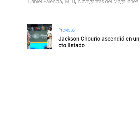
Daniel Palencia
,
MLB
,
Navegantes del Magallanes
Previous
Jackson Chourio ascendió en un
cto listado