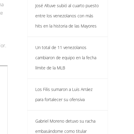
ha
José Altuve subió al cuarto puesto
te
entre los venezolanos con más
hits en la historia de las Mayores
dor.
Un total de 11 venezolanos
cambiaron de equipo en la fecha
límite de la MLB
Los Filis sumaron a Luis Arráez
para fortalecer su ofensiva
Gabriel Moreno detuvo su racha
embasándome como titular