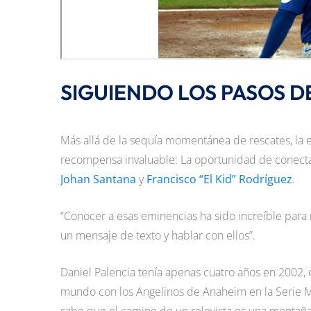
SIGUIENDO LOS PASOS D
Más allá de la sequía momentánea de rescates, la e
recompensa invaluable: La oportunidad de conecta
Johan Santana
y
Francisco “El Kid” Rodríguez
.
“Conocer a esas eminencias ha sido increíble para 
un mensaje de texto y hablar con ellos”.
Daniel Palencia tenía apenas cuatro años en 2002,
mundo con los Angelinos de Anaheim en la Serie Mu