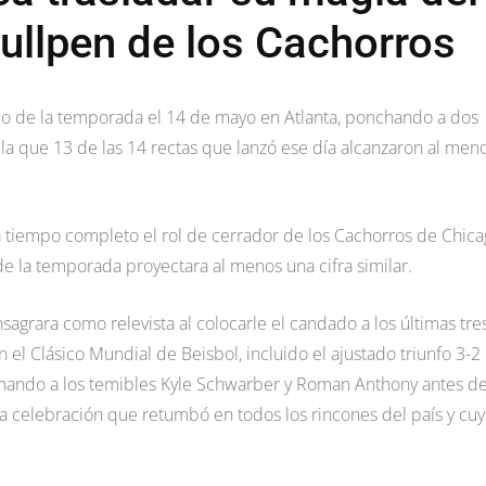
bullpen de los Cachorros
vado de la temporada el 14 de mayo en Atlanta, ponchando a dos
la que 13 de las 14 rectas que lanzó ese día alcanzaron al men
a tiempo completo el rol de cerrador de los Cachorros de Chic
de la temporada proyectara al menos una cifra similar.
grara como relevista al colocarle el candado a los últimas tre
en el Clásico Mundial de Beisbol, incluido el ajustado triunfo 3-2
hando a los temibles Kyle Schwarber y Roman Anthony antes d
na celebración que retumbó en todos los rincones del país y cuy