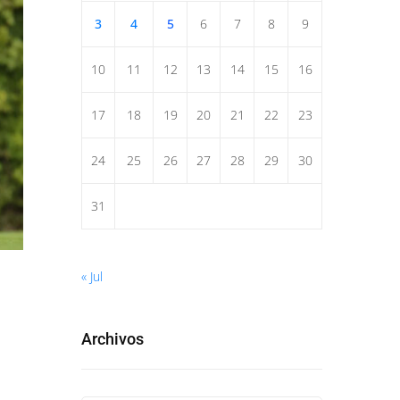
3
4
5
6
7
8
9
10
11
12
13
14
15
16
17
18
19
20
21
22
23
24
25
26
27
28
29
30
31
« Jul
Archivos