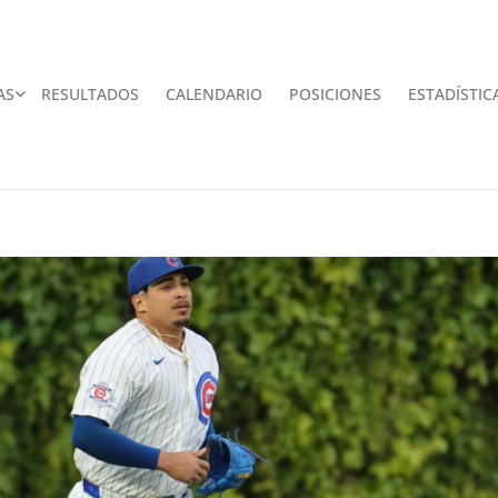
AS
RESULTADOS
CALENDARIO
POSICIONES
ESTADÍSTIC