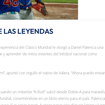
E LAS LEYENDAS
xperiencia del Clásico Mundial le otorgó a Daniel Palencia una
r y aprender de mitos vivientes del béisbol nacional como
mí”, apuntó con orgullo el nativo de Valera. “Ahora puedo enviar
 cuando un imberbe “K-Rod” subió desde Doble-A para maravilla
ndial, convirtiéndose en un ídolo eterno para el país. Palencia