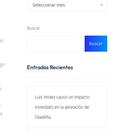
Seleccionar mes
Buscar
os
Buscar
ago
Entradas Recientes
s
Luis Arráez causó un impacto
e
inmediato en la alineación de
a
Filadelfia