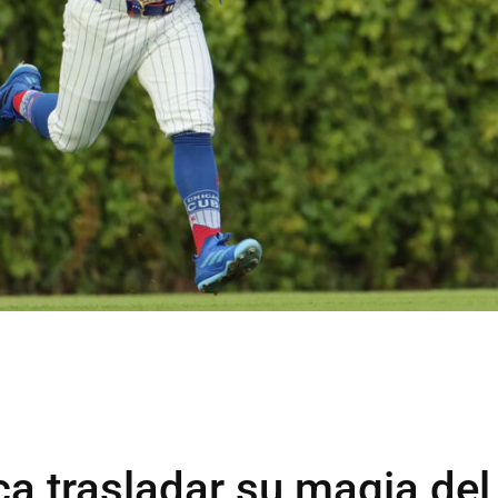
ca trasladar su magia del