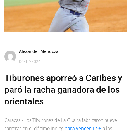
Alexander Mendoza
06/12/2024
Tiburones aporreó a Caribes y
paró la racha ganadora de los
orientales
Caracas.- Los Tiburones de La Guaira fabricaron nueve
carreras en el décimo inning
para vencer 17-8
a los