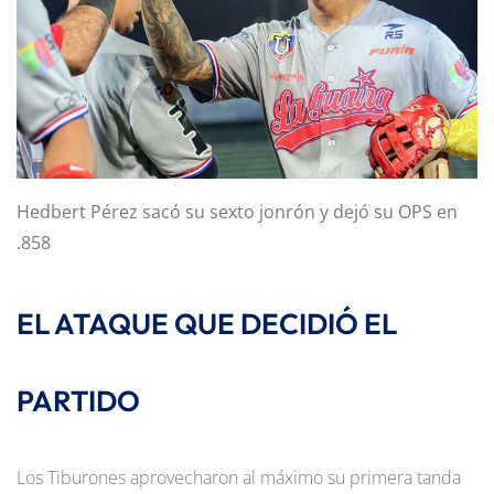
Hedbert Pérez sacó su sexto jonrón y dejó su OPS en
.858
EL ATAQUE QUE DECIDIÓ EL
PARTIDO
Los Tiburones aprovecharon al máximo su primera tanda