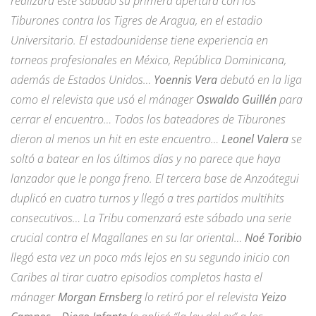
realizará este sábado su primera apertura con los
Tiburones contra los Tigres de Aragua, en el estadio
Universitario. El estadounidense tiene experiencia en
torneos profesionales en México, República Dominicana,
además de Estados Unidos…
Yoennis Vera
debutó en la liga
como el relevista que usó el mánager
Oswaldo Guillén
para
cerrar el encuentro… Todos los bateadores de Tiburones
dieron al menos un hit en este encuentro…
Leonel Valera
se
soltó a batear en los últimos días y no parece que haya
lanzador que le ponga freno. El tercera base de Anzoátegui
duplicó en cuatro turnos y llegó a tres partidos multihits
consecutivos… La Tribu comenzará este sábado una serie
crucial contra el Magallanes en su lar oriental…
Noé Toribio
llegó esta vez un poco más lejos en su segundo inicio con
Caribes al tirar cuatro episodios completos hasta el
mánager
Morgan Ernsberg
lo retiró por el relevista
Yeizo