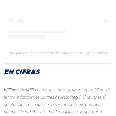
Una publicación compartida de Tiburones Bbc (@tiburonesbbc)
EN CIFRAS
Williams Astudillo
bateó su cuadrangular número 37 en 10
temporadas con los Caribes de Anzoátegui. El utility es el
quinto toletero en la lista de los jonrones de todos los
tiempos de la Tribu y está a dos vuelacercas del cuarto