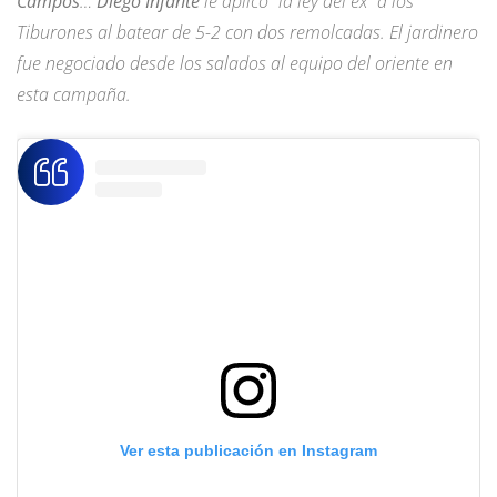
Campos
…
Diego Infante
le aplicó “la ley del ex” a los
Tiburones al batear de 5-2 con dos remolcadas. El jardinero
fue negociado desde los salados al equipo del oriente en
esta campaña.
Ver esta publicación en Instagram