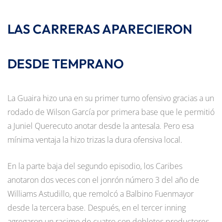
LAS CARRERAS APARECIERON
DESDE TEMPRANO
La Guaira hizo una en su primer turno ofensivo gracias a un
rodado de Wilson García por primera base que le permitió
a Juniel Querecuto anotar desde la antesala. Pero esa
mínima ventaja la hizo trizas la dura ofensiva local.
En la parte baja del segundo episodio, los Caribes
anotaron dos veces con el jonrón número 3 del año de
Williams Astudillo, que remolcó a Balbino Fuenmayor
desde la tercera base. Después, en el tercer inning
agregaron un racimo de cuatro con dobletes productores