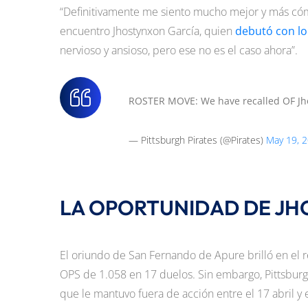
“Definitivamente me siento mucho mejor y más cómod
encuentro Jhostynxon García, quien
debutó con lo
nervioso y ansioso, pero ese no es el caso ahora”.
ROSTER MOVE: We have recalled OF Jhos
— Pittsburgh Pirates (@Pirates)
May 19, 
LA OPORTUNIDAD DE JH
El oriundo de San Fernando de Apure brilló en el r
OPS de 1.058 en 17 duelos. Sin embargo, Pittsburgh 
que le mantuvo fuera de acción entre el 17 abril y 