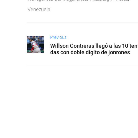
Venezuela
Previous
Willson Contreras llegó a las 10 te
das con doble dígito de jonrones