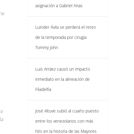
asignación a Gabriel Arias
ne
Luinder Ávila se perderá el resto
de la temporada por cirugía
Tommy John
Luis Arráez causó un impacto
inmediato en la alineación de
Filadelfia
ra
José Altuve subió al cuarto puesto
da
entre los venezolanos con más
hits en la historia de las Mayores