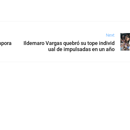
Next
mpora
Ildemaro Vargas quebró su tope individ
ual de impulsadas en un año