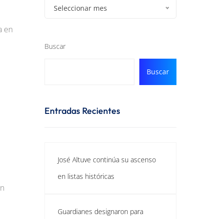
Seleccionar mes
a en
Buscar
Buscar
Entradas Recientes
José Altuve continúa su ascenso
en listas históricas
en
Guardianes designaron para