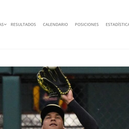
AS
RESULTADOS
CALENDARIO
POSICIONES
ESTADÍSTIC