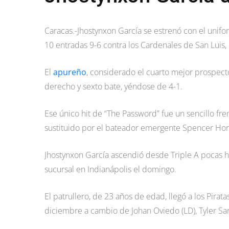
Caracas.-Jhostynxon García se estrenó con el unifor
10 entradas 9-6 contra los Cardenales de San Luis,
El
apureño
, considerado el cuarto mejor prospect
derecho y sexto bate, yéndose de 4-1.
Ese único hit de “The Password” fue un sencillo fre
sustituido por el bateador emergente Spencer Horw
Jhostynxon García ascendió desde Triple A pocas ho
sucursal en Indianápolis el domingo.
El patrullero, de 23 años de edad, llegó a los Pirat
diciembre a cambio de Johan Oviedo (LD), Tyler Sa