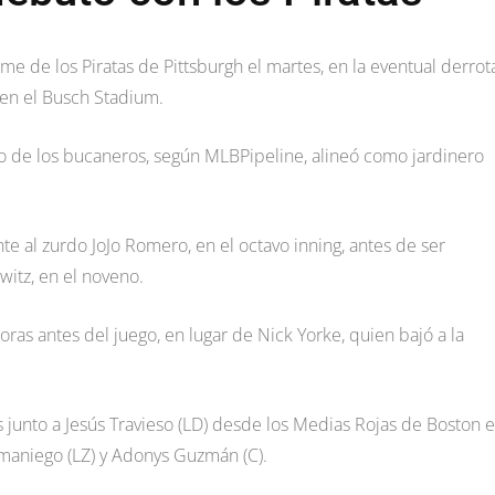
me de los Piratas de Pittsburgh el martes, en la eventual derrot
 en el Busch Stadium.
o de los bucaneros, según MLBPipeline, alineó como jardinero
nte al zurdo JoJo Romero, en el octavo inning, antes de ser
itz, en el noveno.
ras antes del juego, en lugar de Nick Yorke, quien bajó a la
as junto a Jesús Travieso (LD) desde los Medias Rojas de Boston 
maniego (LZ) y Adonys Guzmán (C).