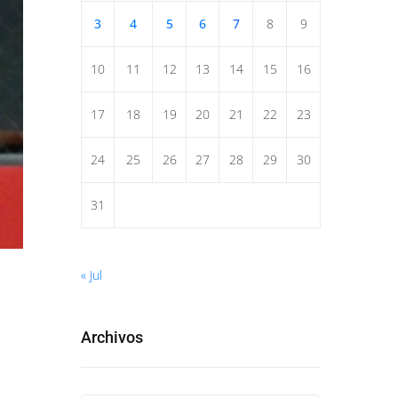
3
4
5
6
7
8
9
10
11
12
13
14
15
16
17
18
19
20
21
22
23
24
25
26
27
28
29
30
31
« Jul
Archivos