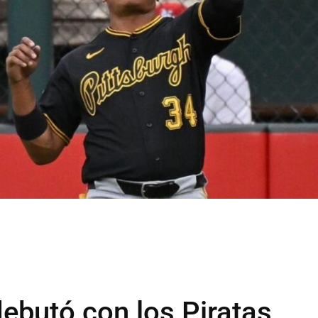
ebutó con los Piratas