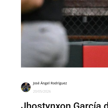
José Ángel Rodríguez
20/05/2026
Jhostynxon García d