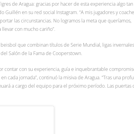
Tigres de Aragua: gracias por hacer de esta experiencia algo tan
do Guillén en su red social Instagram. “A mis jugadores y coache
importar las circunstancias. No logramos la meta que queríamos,
 llevar con mucho cariño”.
l beisbol que combinan títulos de Serie Mundial, ligas invernales
o del Salón de la Fama de Cooperstown.
nor contar con su experiencia, guía e inquebrantable compromis
 en cada jornada”, continuó la misiva de Aragua. “Tras una prof
nuará a cargo del equipo para el próximo período. Las puertas 