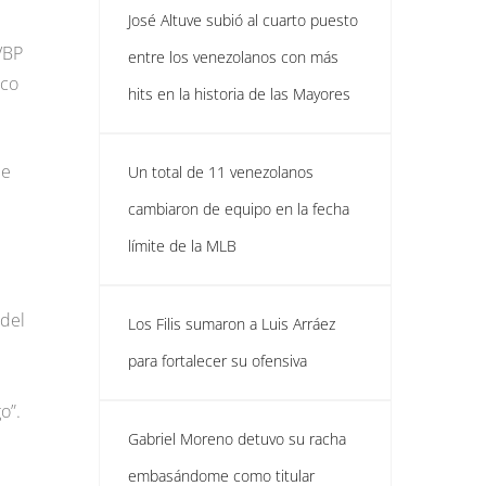
José Altuve subió al cuarto puesto
VBP
entre los venezolanos con más
nco
hits en la historia de las Mayores
de
Un total de 11 venezolanos
cambiaron de equipo en la fecha
límite de la MLB
 del
Los Filis sumaron a Luis Arráez
para fortalecer su ofensiva
o”.
Gabriel Moreno detuvo su racha
embasándome como titular