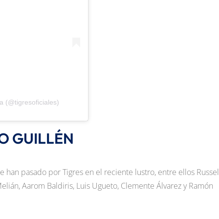
 (@tigresoficiales)
O GUILLÉN
 han pasado por Tigres en el reciente lustro, entre ellos Russel
elián, Aarom Baldiris, Luis Ugueto, Clemente Álvarez y Ramón