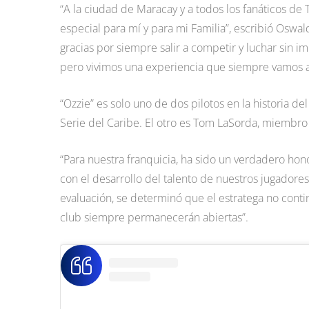
“A la ciudad de Maracay y a todos los fanáticos de 
especial para mí y para mi Familia”, escribió Oswal
gracias por siempre salir a competir y luchar sin 
pero vivimos una experiencia que siempre vamos a
“Ozzie” es solo uno de dos pilotos en la historia de
Serie del Caribe. El otro es Tom LaSorda, miembr
“Para nuestra franquicia, ha sido un verdadero ho
con el desarrollo del talento de nuestros jugadores
evaluación, se determinó que el estratega no conti
club siempre permanecerán abiertas”.