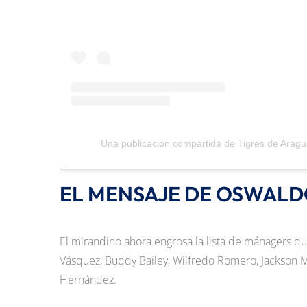
Una publicación compartida de Tigres de Aragua
EL MENSAJE DE OSWALD
El mirandino ahora engrosa la lista de mánagers que
Vásquez, Buddy Bailey, Wilfredo Romero, Jackson M
Hernández.