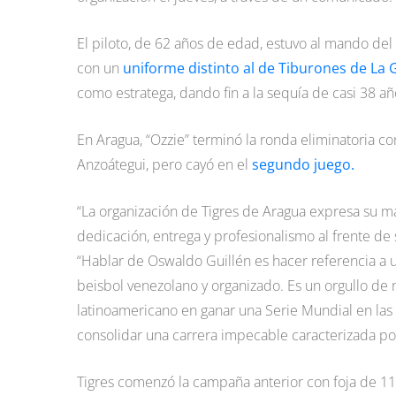
El piloto, de 62 años de edad, estuvo al mando de
con un
uniforme distinto al de Tiburones de La 
como estratega, dando fin a la sequía de casi 38 año
En Aragua, “Ozzie” terminó la ronda eliminatoria c
Anzoátegui, pero cayó en el
segundo juego.
“La organización de Tigres de Aragua expresa su m
dedicación, entrega y profesionalismo al frente de 
“Hablar de Oswaldo Guillén es hacer referencia a un
beisbol venezolano y organizado. Es un orgullo de
latinoamericano en ganar una Serie Mundial en la
consolidar una carrera impecable caracterizada por 
Tigres comenzó la campaña anterior con foja de 11-