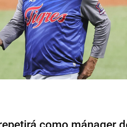
 repetirá como mánager d