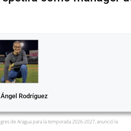
 Ángel Rodríguez
igres de Aragua para la temporada 2026-2027, anunció la