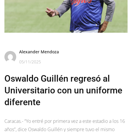
Alexander Mendoza
05/11/2025
Oswaldo Guillén regresó al
Universitario con un uniforme
diferente
Caracas.- “Yo entré por primera vez a este estadio a los 16
años”, dice Oswaldo Guillén y siempre tuvo el mismo