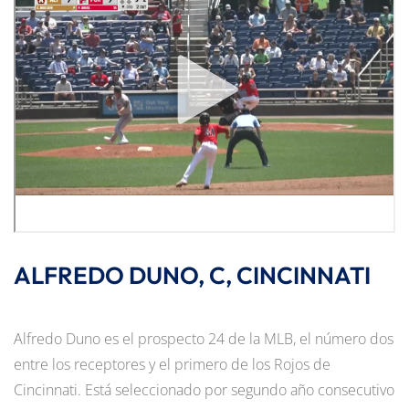
ALFREDO DUNO, C, CINCINNATI
Alfredo Duno es el prospecto 24 de la MLB, el número dos
entre los receptores y el primero de los Rojos de
Cincinnati. Está seleccionado por segundo año consecutivo