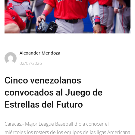
Alexander Mendoza
02/07/2026
Cinco venezolanos
convocados al Juego de
Estrellas del Futuro
Caracas.- Major League Baseball dio a conocer el
miércoles los rosters de los equipos de las ligas Americana