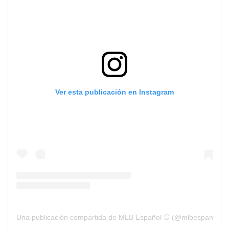
Ver esta publicación en Instagram
Una publicación compartida de MLB Español ⚾️ (@mlbespanol)