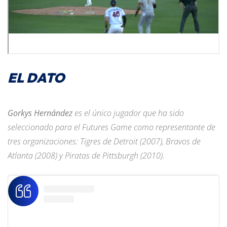
EL DATO
Gorkys Hernández
es el único jugador que ha sido
seleccionado para el Futures Game como representante de
tres organizaciones: Tigres de Detroit (2007), Bravos de
Atlanta (2008) y Piratas de Pittsburgh (2010).