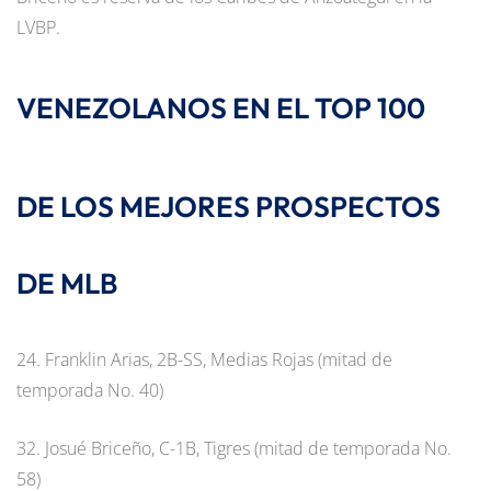
LVBP.
VENEZOLANOS EN EL TOP 100
DE LOS MEJORES PROSPECTOS
DE MLB
24. Franklin Arias, 2B-SS, Medias Rojas (mitad de
temporada No. 40)
32. Josué Briceño, C-1B, Tigres (mitad de temporada No.
58)