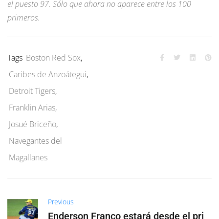
el puesto 97. Sólo que ahora no aparece entre los 100
primeros.
Tags
Boston Red Sox
,
Caribes de Anzoátegui
,
Detroit Tigers
,
Franklin Arias
,
Josué Briceño
,
Navegantes del
Magallanes
Previous
Enderson Franco estará desde el pri