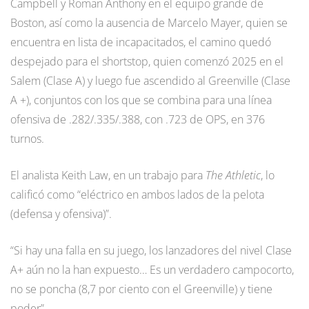
Campbell y Roman Anthony en el equipo grande de
Boston, así como la ausencia de Marcelo Mayer, quien se
encuentra en lista de incapacitados, el camino quedó
despejado para el shortstop, quien comenzó 2025 en el
Salem (Clase A) y luego fue ascendido al Greenville (Clase
A +), conjuntos con los que se combina para una línea
ofensiva de .282/.335/.388, con .723 de OPS, en 376
turnos.
El analista Keith Law, en un trabajo para
The Athletic
, lo
calificó como “eléctrico en ambos lados de la pelota
(defensa y ofensiva)”.
“Si hay una falla en su juego, los lanzadores del nivel Clase
A+ aún no la han expuesto… Es un verdadero campocorto,
no se poncha (8,7 por ciento con el Greenville) y tiene
poder”.