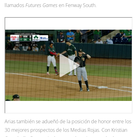
llamados
Futures Games
en Fenway South.
Arias también se adueñó de la posición de honor entre los
30 mejores prospectos de los Medias Rojas. Con Kristian