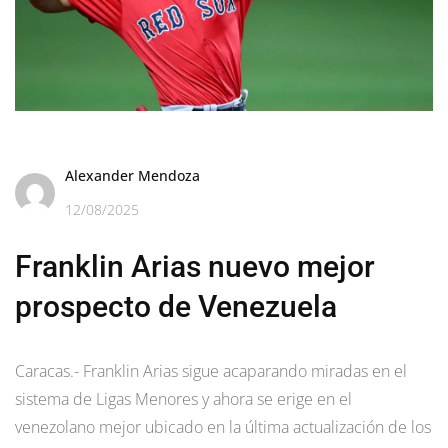
Alexander Mendoza
12/08/2025
Franklin Arias nuevo mejor
prospecto de Venezuela
Caracas.- Franklin Arias sigue acaparando miradas en el
sistema de Ligas Menores y ahora se erige en el
venezolano mejor ubicado en la última actualización de los