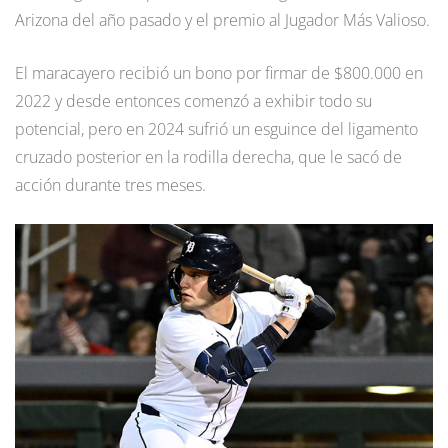
Arizona del año pasado y el premio al Jugador Más Valioso.
El maracayero recibió un bono por firmar de $800.000 en
2022 y desde entonces comenzó a exhibir todo su
potencial, pero en 2024 sufrió un esguince del ligamento
cruzado posterior en la rodilla derecha, que le sacó de
acción durante tres meses.