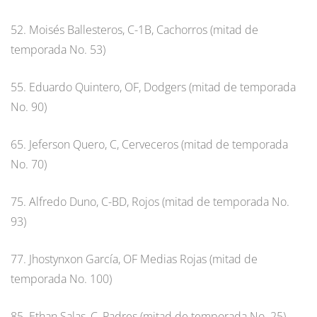
52. Moisés Ballesteros, C-1B, Cachorros (mitad de
temporada No. 53)
55. Eduardo Quintero, OF, Dodgers (mitad de temporada
No. 90)
65. Jeferson Quero, C, Cerveceros (mitad de temporada
No. 70)
75. Alfredo Duno, C-BD, Rojos (mitad de temporada No.
93)
77. Jhostynxon García, OF Medias Rojas (mitad de
temporada No. 100)
85. Ethan Salas, C, Padres (mitad de temporada No. 25)