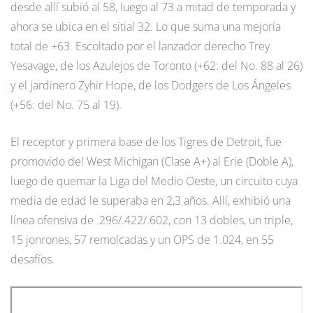
desde allí subió al 58, luego al 73 a mitad de temporada y
ahora se ubica en el sitial 32. Lo que suma una mejoría
total de +63. Escoltado por el lanzador derecho Trey
Yesavage, de los Azulejos de Toronto (+62: del No. 88 al 26)
y el jardinero Zyhir Hope, de los Dodgers de Los Ángeles
(+56: del No. 75 al 19).
El receptor y primera base de los Tigres de Detroit, fue
promovido del West Michigan (Clase A+) al Erie (Doble A),
luego de quemar la Liga del Medio Oeste, un circuito cuya
media de edad le superaba en 2,3 años. Allí, exhibió una
línea ofensiva de .296/.422/.602, con 13 dobles, un triple,
15 jonrones, 57 remolcadas y un OPS de 1.024, en 55
desafíos.