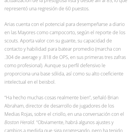
actualización de la prestigiosa lista y desde allí al 85, lo que
representó una regresión de 60 puestos.
Arias cuenta con el potencial para desempeñarse a diario
en las Mayores como campocorto, según el reporte de los
scouts. Aporta valor con su guante, su capacidad de
contacto y habilidad para batear promedio (marcha con
.304 de average y .818 de OPS, en sus primeras tres zafras
como profesional). Aunque su perfil defensivo le
proporciona una base sólida, así como su alto coeficiente
intelectual en el beisbol.
“Ha hecho muchas cosas realmente bien”, señaló Brian
Abraham, director de desarrollo de jugadores de los
Medias Rojas, sobre el criollo, en una conversación con el
Boston Herald
. “Obviamente, habrá algunos ajustes y
cambios a medida que siga progresando, pero ha tenido