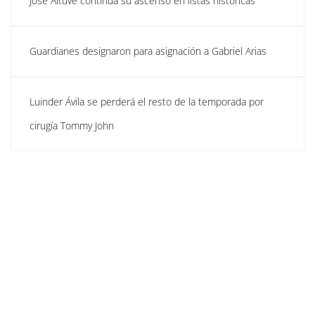
José Altuve continúa su ascenso en listas históricas
Guardianes designaron para asignación a Gabriel Arias
Luinder Ávila se perderá el resto de la temporada por
cirugía Tommy John