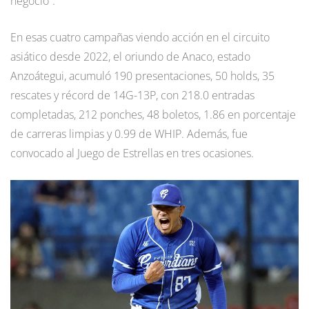
negocio”.
En esas cuatro campañas viendo acción en el circuito
asiático desde 2022, el oriundo de Anaco, estado
Anzoátegui, acumuló 190 presentaciones, 50 holds, 35
rescates y récord de 14G-13P, con 218.0 entradas
completadas, 212 ponches, 48 boletos, 1.86 en porcentaje
de carreras limpias y 0.99 de WHIP. Además, fue
convocado al Juego de Estrellas en tres ocasiones.