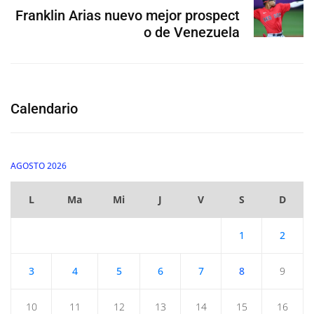
Franklin Arias nuevo mejor prospect
o de Venezuela
Calendario
AGOSTO 2026
L
Ma
Mi
J
V
S
D
1
2
3
4
5
6
7
8
9
10
11
12
13
14
15
16