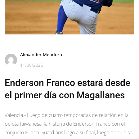
Alexander Mendoza
11/08/2025
Enderson Franco estará desde
el primer día con Magallanes
Valencia.- Luego de cuatro temporadas de relación en la
pelota taiwanesa, la historia de Enderson Franco con el
conjunto Fubon Guardians llegó a su final, luego de que se