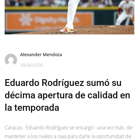
Alexander Mendoza
30/06/2026
Eduardo Rodríguez sumó su
décima apertura de calidad en
la temporada
Caracas.- Eduardo Rodríguez se encargó –una vez más- de
mantener a los rivales a raya para darle la oportunidad de