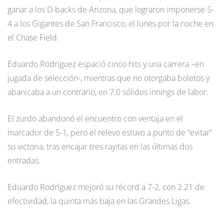
ganar a los D-backs de Arizona, que lograron imponerse 5-
4 a los Gigantes de San Francisco, el lunes por la noche en
el Chase Field.
Eduardo Rodríguez espació cinco hits y una carrera –en
jugada de selección-, mientras que no otorgaba boletos y
abanicaba a un contrario, en 7.0 sólidos innings de labor.
El zurdo abandonó el encuentro con ventaja en el
marcador de 5-1, pero el relevo estuvo a punto de “evitar”
su victoria, tras encajar tres rayitas en las últimas dos
entradas.
Eduardo Rodríguez mejoró su récord a 7-2, con 2.21 de
efectividad, la quinta más baja en las Grandes Ligas.