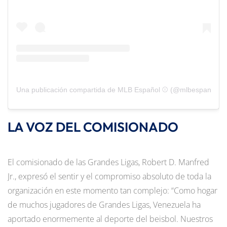
Una publicación compartida de MLB Español ⚾️ (@mlbespanol)
LA VOZ DEL COMISIONADO
El comisionado de las Grandes Ligas, Robert D. Manfred
Jr., expresó el sentir y el compromiso absoluto de toda la
organización en este momento tan complejo: “Como hogar
de muchos jugadores de Grandes Ligas, Venezuela ha
aportado enormemente al deporte del beisbol. Nuestros