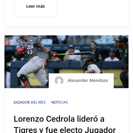
Leer más
Alexander Mendoza
JUGADOR DEL MES
NOTICIAS
Lorenzo Cedrola lideró a
Tigres y fue electo Jugador