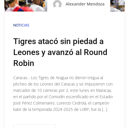
Alexander Mendoza
NOTICIAS
Tigres atacó sin piedad a
Leones y avanzó al Round
Robin
Caracas.- Los Tigres de Aragua no dieron tregua al
pitcheo de los Leones del Caracas y se impusieron con
marcador de 10 carreras por 2, este lunes en Maracay,
en el partido por el Comodín escenificado en el Estadio
José Pérez Colmenares. Lorenzo Cedrola, el campeón
bate de la temporada 2024-2025 de LVBP, fue la […]