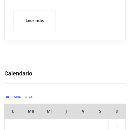
Leer más
Calendario
DICIEMBRE 2024
L
Ma
Mi
J
V
S
D
1