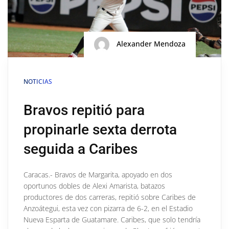
Alexander Mendoza
NOTICIAS
Bravos repitió para
propinarle sexta derrota
seguida a Caribes
Caracas.- Bravos de Margarita, apoyado en dos
oportunos dobles de Alexi Amarista, batazos
productores de dos carreras, repitió sobre Caribes de
Anzoátegui, esta vez con pizarra de 6-2, en el Estadio
Nueva Esparta de Guatamare. Caribes, que solo tendría