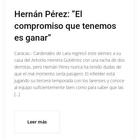
Hernán Pérez: “El
compromiso que tenemos
es ganar”
Caracas.- Cardenales de Lara regresó este viernes a su
casa del Antonio Herrera Gutiérrez con una racha de dos
derrotas, pero Hernán Pérez nunca ha tenido dudas de
que el mal momento sería pasajero. El infielder está
jugando su tercera temporada con los larenses y conoce
al equipo suficientemente bien como para saber que las
[…]
Leer más