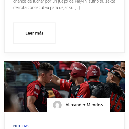
chance de luchar por un juego de Play-In, sufrió su sexta
derrota consecutiva para dejar su […]
Leer más
Alexander Mendoza
NOTICIAS