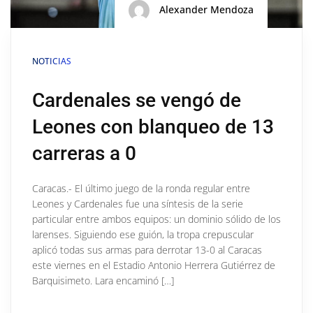
Alexander Mendoza
NOTICIAS
Cardenales se vengó de
Leones con blanqueo de 13
carreras a 0
Caracas.- El último juego de la ronda regular entre
Leones y Cardenales fue una síntesis de la serie
particular entre ambos equipos: un dominio sólido de los
larenses. Siguiendo ese guión, la tropa crepuscular
aplicó todas sus armas para derrotar 13-0 al Caracas
este viernes en el Estadio Antonio Herrera Gutiérrez de
Barquisimeto. Lara encaminó […]