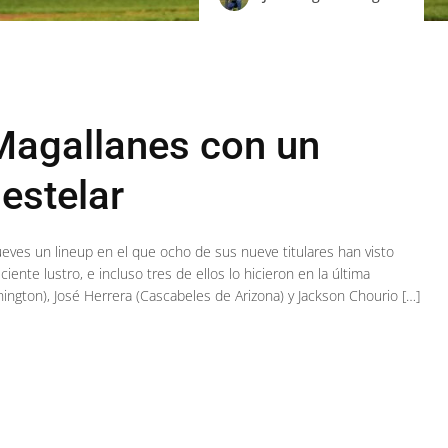
 Magallanes con un
estelar
jueves un lineup en el que ocho de sus nueve titulares han visto
ente lustro, e incluso tres de ellos lo hicieron en la última
ngton), José Herrera (Cascabeles de Arizona) y Jackson Chourio […]