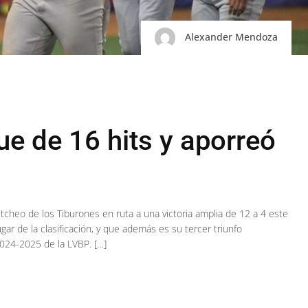
Alexander Mendoza
ue de 16 hits y aporreó
itcheo de los Tiburones en ruta a una victoria amplia de 12 a 4 este
ar de la clasificación, y que además es su tercer triunfo
2024-2025 de la LVBP. […]