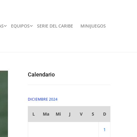
AS
EQUIPOS
SERIE DEL CARIBE
MINIJUEGOS
Calendario
DICIEMBRE 2024
L
Ma
Mi
J
V
S
D
1