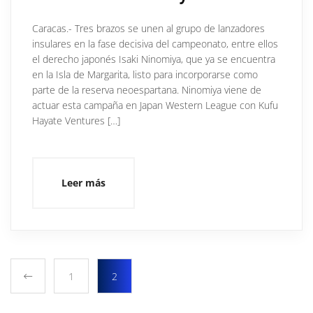
Caracas.- Tres brazos se unen al grupo de lanzadores
insulares en la fase decisiva del campeonato, entre ellos
el derecho japonés Isaki Ninomiya, que ya se encuentra
en la Isla de Margarita, listo para incorporarse como
parte de la reserva neoespartana. Ninomiya viene de
actuar esta campaña en Japan Western League con Kufu
Hayate Ventures […]
Leer más
1
2