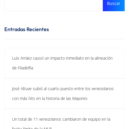
Buscar
Entradas Recientes
Luis Arráez causó un impacto inmediato en la alineación
de Filadelfia
José Altuve subió al cuarto puesto entre los venezolanos
con más hits en la historia de las Mayores
Un total de 11 venezolanos cambiaron de equipo en la
fecha límite de la MLB