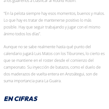
a los guaireños a clasificar al Round Robin.
“En la pelota siempre hay esos momentos, buenos y malos.
Lo que hay es tratar de mantenerse positivo lo más
posible. Hay que seguir trabajando y jugar con el mismo
ánimo todos los días”.
Aunque no se sabe realmente hasta qué punto del
calendario jugará Luis Matos con los Tiburones, lo cierto es
que se mantiene en el roster desde el comienzo del
campeonato. Su inyección de batazos, como el duelo de
dos maderazos de vuelta entera en Anzoátegui, son de
suma importancia para La Guaira.
EN CIFRAS