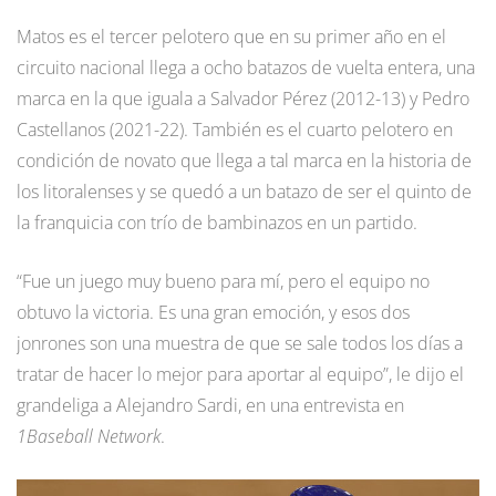
Matos es el tercer pelotero que en su primer año en el
circuito nacional llega a ocho batazos de vuelta entera, una
marca en la que iguala a Salvador Pérez (2012-13) y Pedro
Castellanos (2021-22). También es el cuarto pelotero en
condición de novato que llega a tal marca en la historia de
los litoralenses y se quedó a un batazo de ser el quinto de
la franquicia con trío de bambinazos en un partido.
“Fue un juego muy bueno para mí, pero el equipo no
obtuvo la victoria. Es una gran emoción, y esos dos
jonrones son una muestra de que se sale todos los días a
tratar de hacer lo mejor para aportar al equipo”, le dijo el
grandeliga a Alejandro Sardi, en una entrevista en
1Baseball Network
.