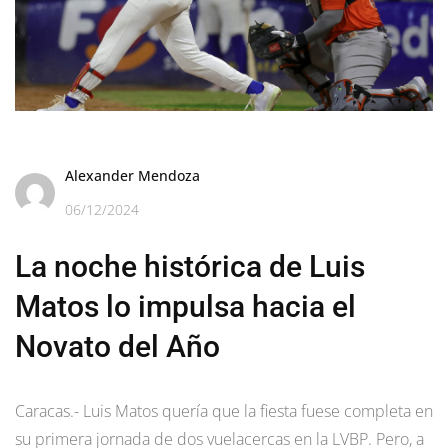
Alexander Mendoza
06/12/2024
La noche histórica de Luis
Matos lo impulsa hacia el
Novato del Año
Caracas.- Luis Matos quería que la fiesta fuese completa en
su primera jornada de dos vuelacercas en la LVBP. Pero, a