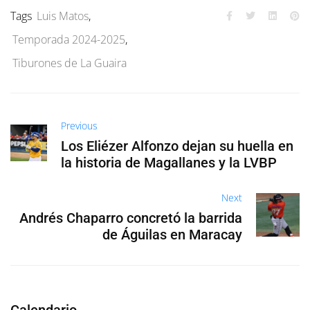
Tags
Luis Matos
,
Temporada 2024-2025
,
Tiburones de La Guaira
Previous
Los Eliézer Alfonzo dejan su huella en
la historia de Magallanes y la LVBP
Next
Andrés Chaparro concretó la barrida
de Águilas en Maracay
Calendario