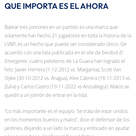
QUE IMPORTA ES EL AHORA
Batear tres jonrones en un partido es una marca que
solamente han hecho 21 jugadores en toda la historia de la
LVBP, es un hecho que puede ser considerado único. De
acuerdo con una lista publicada en el site de beisbol
El
Emergente
, cuatro peloteros de La Guaira han logrado el
hito: Javier Herrera (1-12-2012 vs. Margarita), Scott Van
Slyke (30-10-2012 vs. Aragua), Alex Cabrera (18-11-2013 vs.
Zulia) y Carlos Castro (19-11-2022 vs Anzoátegui). Matos se
quedó a un jonrón de entrar en la lista.
“Lo más importante es el equipo. Se trata de estar unidos
en los momentos buenos y malos”, dice el defensor de los
jardines, dejando a un lado la marca y enfocado en ayudar