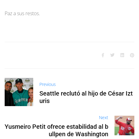
Paz a sus restos.
Previous
Seattle reclutó al hijo de César Izt
uris
Next
Yusmeiro Petit ofrece estabilidad al b
ullpen de Washington