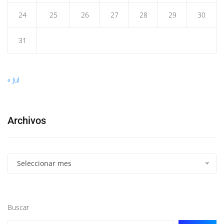
24
25
26
27
28
29
30
31
« Jul
Archivos
Seleccionar mes
Buscar