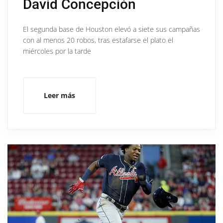
David Concepción
El segunda base de Houston elevó a siete sus campañas
con al menos 20 robos, tras estafarse el plato el
miércoles por la tarde
Leer más