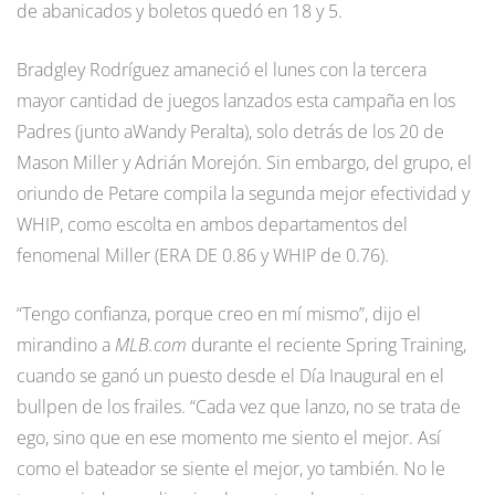
de abanicados y boletos quedó en 18 y 5.
Bradgley Rodríguez amaneció el lunes con la tercera
mayor cantidad de juegos lanzados esta campaña en los
Padres (junto aWandy Peralta), solo detrás de los 20 de
Mason Miller y Adrián Morejón. Sin embargo, del grupo, el
oriundo de Petare compila la segunda mejor efectividad y
WHIP, como escolta en ambos departamentos del
fenomenal Miller (ERA DE 0.86 y WHIP de 0.76).
“Tengo confianza, porque creo en mí mismo”, dijo el
mirandino a
MLB.com
durante el reciente Spring Training,
cuando se ganó un puesto desde el Día Inaugural en el
bullpen de los frailes. “Cada vez que lanzo, no se trata de
ego, sino que en ese momento me siento el mejor. Así
como el bateador se siente el mejor, yo también. No le