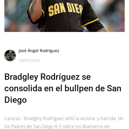
José Ángel Rodríguez
18/05/2026
Bradgley Rodríguez se
consolida en el bullpen de San
Diego
Caracas.- Bradgley Rodríguez selló la victoria -y barrida- de
los Padres de San Diego 8-3 sobre los Marineros de