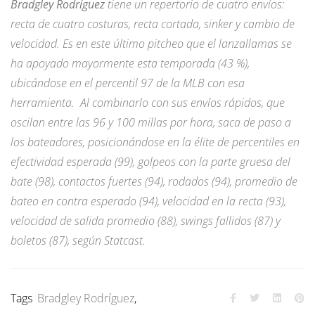
Bradgley Rodríguez
tiene un repertorio de cuatro envíos:
recta de cuatro costuras, recta cortada, sinker y cambio de
velocidad. Es en este último pitcheo que el lanzallamas se
ha apoyado mayormente esta temporada (43 %),
ubicándose en el percentil 97 de la MLB con esa
herramienta. Al combinarlo con sus envíos rápidos, que
oscilan entre las 96 y 100 millas por hora, saca de paso a
los bateadores, posicionándose en la élite de percentiles en
efectividad esperada (99), golpeos con la parte gruesa del
bate (98), contactos fuertes (94), rodados (94), promedio de
bateo en contra esperado (94), velocidad en la recta (93),
velocidad de salida promedio (88), swings fallidos (87) y
boletos (87), según Statcast.
Tags
Bradgley Rodríguez
,