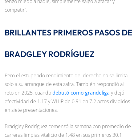
tengo miedo a nadie, simplemente salgo a atacar y
competir”.
BRILLANTES PRIMEROS PASOS DE
BRADGLEY RODRÍGUEZ
Pero el estupendo rendimiento del derecho no se limita
solo a su arranque de esta zafra. También respondió al
reto en 2025, cuando
debutó como grandeliga
y dejó
efectividad de 1.17 y WHIP de 0.91 en 7.2 actos divididos
en siete presentaciones.
Bradgley Rodríguez comenzó la semana con promedio de
carreras limpias vitalicio de 1.48 en sus primeros 30.1