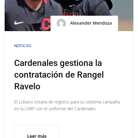
Alexander Mendoza
NOTICIAS
Cardenales gestiona la
contratación de Rangel
Ravelo
El cubano estaría de regreso para su séptima campaña
en la LVBP con el uniforme del Cardenales
Leer más