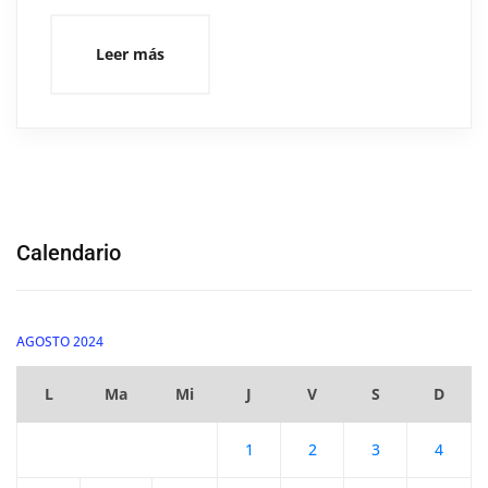
Leer más
Calendario
AGOSTO 2024
L
Ma
Mi
J
V
S
D
1
2
3
4