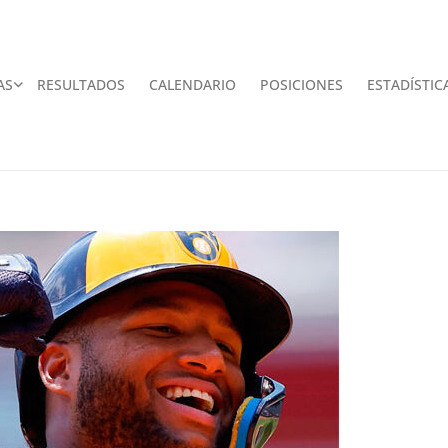
AS
RESULTADOS
CALENDARIO
POSICIONES
ESTADÍSTIC