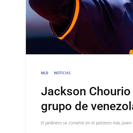
MLB
NOTICIAS
Jackson Chourio 
grupo de venezo
El jardinero se convirtió en el pelotero más jove