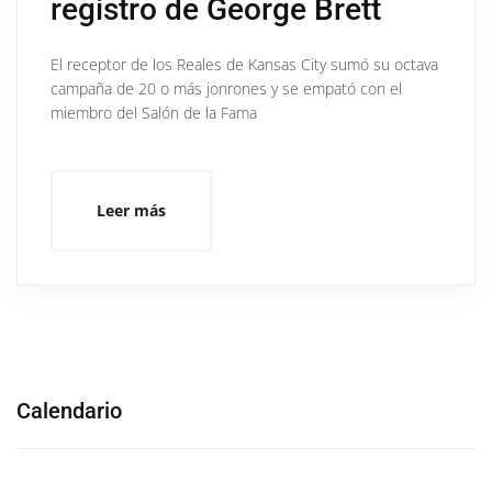
registro de George Brett
El receptor de los Reales de Kansas City sumó su octava
campaña de 20 o más jonrones y se empató con el
miembro del Salón de la Fama
Leer más
Calendario