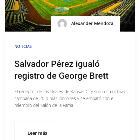
Alexander Mendoza
NOTICIAS
Salvador Pérez igualó
registro de George Brett
El receptor de los Reales de Kansas City sumó su octava
campaña de 20 o más jonrones y se empató con el
miembro del Salón de la Fama
Leer más