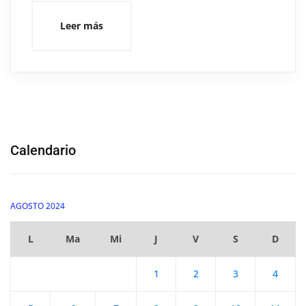
Leer más
Calendario
AGOSTO 2024
L
Ma
Mi
J
V
S
D
1
2
3
4