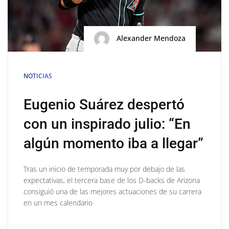
Alexander Mendoza
NOTICIAS
Eugenio Suárez despertó
con un inspirado julio: “En
algún momento iba a llegar”
Tras un inicio de temporada muy por debajo de las
expectativas, el tercera base de los D-backs de Arizona
consiguió una de las mejores actuaciones de su carrera
en un mes calendario