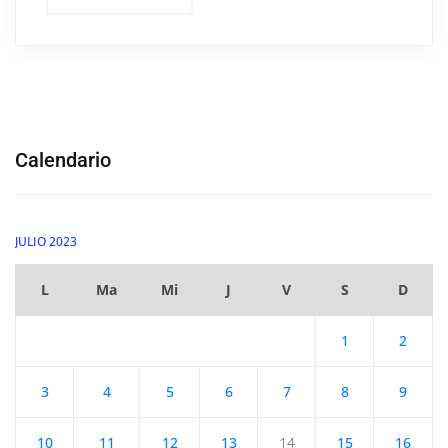
Calendario
JULIO 2023
L
Ma
Mi
J
V
S
D
1
2
3
4
5
6
7
8
9
10
11
12
13
14
15
16