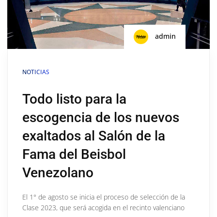
admin
NOTICIAS
Todo listo para la
escogencia de los nuevos
exaltados al Salón de la
Fama del Beisbol
Venezolano
El 1° de agosto se inicia el proceso de selección de la
Clase 2023, que será acogida en el recinto valenciano