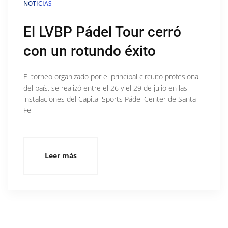
NOTICIAS
El LVBP Pádel Tour cerró
con un rotundo éxito
El torneo organizado por el principal circuito profesional
del país, se realizó entre el 26 y el 29 de julio en las
instalaciones del Capital Sports Pádel Center de Santa
Fe
Leer más