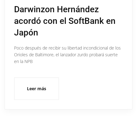
Darwinzon Hernández
acordó con el SoftBank en
Japón
Poco después de recibir su libertad incondicional de los
Orioles de Baltimore, el lanzador zurdo probará suerte
en la NPB
Leer más