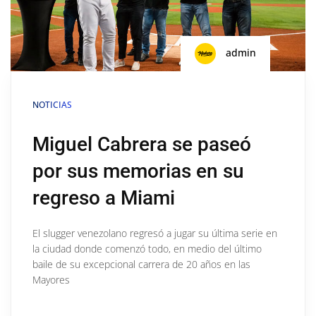
admin
NOTICIAS
Miguel Cabrera se paseó
por sus memorias en su
regreso a Miami
El slugger venezolano regresó a jugar su última serie en
la ciudad donde comenzó todo, en medio del último
baile de su excepcional carrera de 20 años en las
Mayores