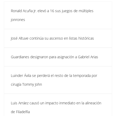
Ronald Acuña Jr. elevó a 16 sus juegos de múltiples
jonrones
José Altuve continúa su ascenso en listas históricas
Guardianes designaron para asignación a Gabriel Arias
Luinder Ávila se perderá el resto de la temporada por
cirugía Tommy John
Luis Arráez causó un impacto inmediato en la alineación
de Filadelfia