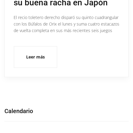
su buena racha en Japón
El recio toletero derecho disparó su quinto cuadrangular
con los Búfalos de Orix el lunes y suma cuatro estacazos
de vuelta completa en sus más recientes seis juegos
Leer más
Calendario