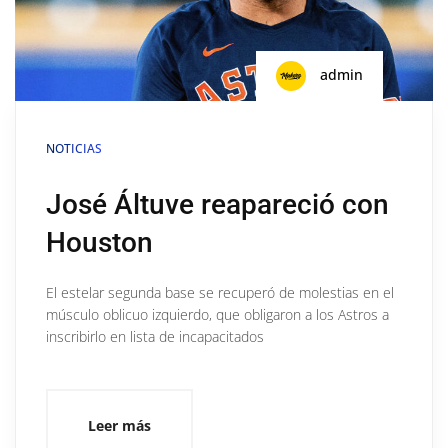
admin
NOTICIAS
José Áltuve reapareció con
Houston
El estelar segunda base se recuperó de molestias en el
músculo oblicuo izquierdo, que obligaron a los Astros a
inscribirlo en lista de incapacitados
Leer más