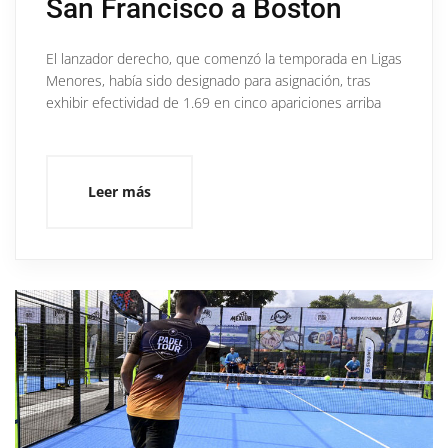
San Francisco a Boston
El lanzador derecho, que comenzó la temporada en Ligas
Menores, había sido designado para asignación, tras
exhibir efectividad de 1.69 en cinco apariciones arriba
Leer más