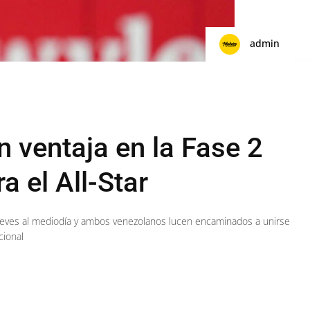
admin
n ventaja en la Fase 2
a el All-Star
jueves al mediodía y ambos venezolanos lucen encaminados a unirse
cional