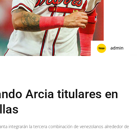
admin
ando Arcia titulares en
llas
anta integrarán la tercera combinación de venezolanos alrededor de