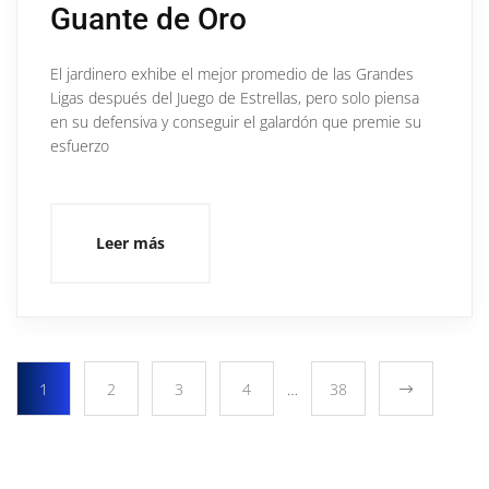
Guante de Oro
El jardinero exhibe el mejor promedio de las Grandes
Ligas después del Juego de Estrellas, pero solo piensa
en su defensiva y conseguir el galardón que premie su
esfuerzo
Leer más
1
2
3
4
…
38