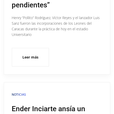
pendientes”
Henry “Pollito” Rodríguez, Víctor Reyes y el lanzador Luis
Sanz fueron las incorporaciones de los Leones del
Caracas durante la práctica de hoy en el estadio
Universitario
Leer más
NOTICIAS
Ender Inciarte ansía un