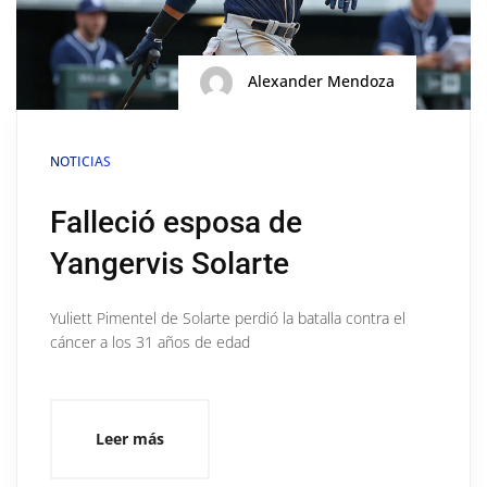
Alexander Mendoza
NOTICIAS
Falleció esposa de
Yangervis Solarte
Yuliett Pimentel de Solarte perdió la batalla contra el
cáncer a los 31 años de edad
Leer más