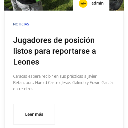
admin
NOTICIAS
Jugadores de posición
listos para reportarse a
Leones
Caracas espera recibir en sus prácticas a Javier
Betancourt, Harold Castro, Jesús Galindo y Edwin García,
entre otros
Leer más