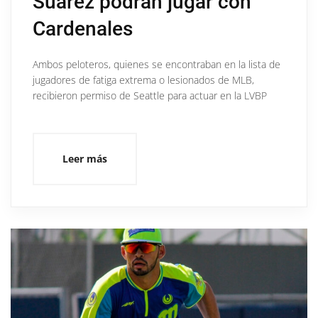
Suárez podrán jugar con
Cardenales
Ambos peloteros, quienes se encontraban en la lista de
jugadores de fatiga extrema o lesionados de MLB,
recibieron permiso de Seattle para actuar en la LVBP
Leer más