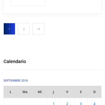
1
2
Calendario
SEPTIEMBRE 2016
L
Ma
Mi
J
V
S
D
1
2
3
4