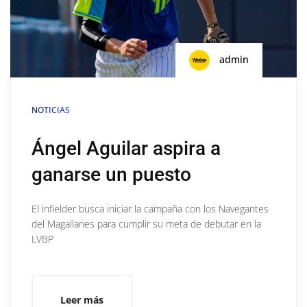
admin
NOTICIAS
Ángel Aguilar aspira a
ganarse un puesto
El infielder busca iniciar la campaña con los Navegantes
del Magallanes para cumplir su meta de debutar en la
LVBP
Leer más