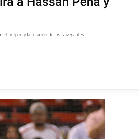
irá a Hassan Pena y
 el bullpen y la rotación de los Navegantes