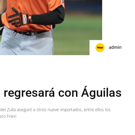
admin
 regresará con Águilas
del Zulia aseguró a otros nueve importados, entre ellos los
to Frieri