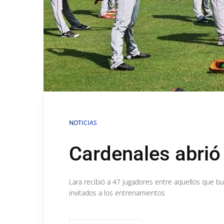
NOTICIAS
Cardenales abri
Lara recibió a 47 jugadores entre aquellos que bu
invitados a los entrenamientos