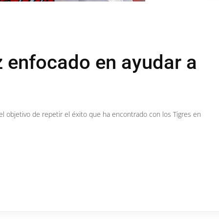
 enfocado en ayudar a
el objetivo de repetir el éxito que ha encontrado con los Tigres en