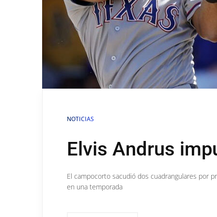
NOTICIAS
Elvis Andrus imp
El campocorto sacudió dos cuadrangulares por pr
en una temporada