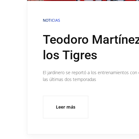
NOTICIAS
Teodoro Martínez
los Tigres
El jardinero se reportó a los entrenamientos con 
las últimas dos temporadas
Leer más