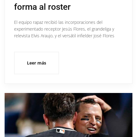
forma al roster
El equipo rapaz recibió las incorporaciones del
experimentado receptor Jesús Flores, el grandeliga y
relevista Elvis Araujo, y el versátil infielder José Flores
Leer más