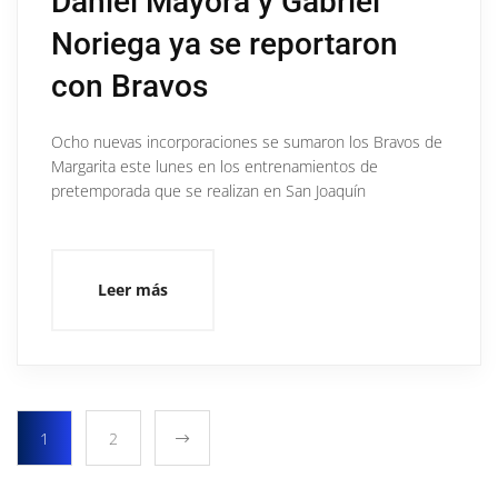
Daniel Mayora y Gabriel
Noriega ya se reportaron
con Bravos
Ocho nuevas incorporaciones se sumaron los Bravos de
Margarita este lunes en los entrenamientos de
pretemporada que se realizan en San Joaquín
Leer más
1
2