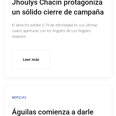
Jhoulys Chacín protagoniza
un sólido cierre de campaña
El derecho exhibe 0.79 de efectividad en sus últimas
cuatro aperturas con los Ángeles de Los Ángeles
Anaheim
Leer más
NOTICIAS
Águilas comienza a darle