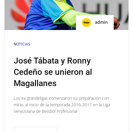
admin
NOTICIAS
José Tábata y Ronny
Cedeño se unieron al
Magallanes
Los ex grandeligas comenzaron su preparación con
miras al inicio de la temporada 2016-2017 en la Liga
Venezolana de Beisbol Profesional