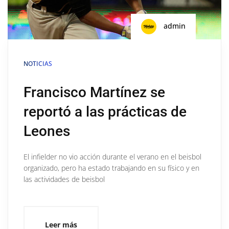
admin
NOTICIAS
Francisco Martínez se
reportó a las prácticas de
Leones
El infielder no vio acción durante el verano en el beisbol
organizado, pero ha estado trabajando en su físico y en
las actividades de beisbol
Leer más