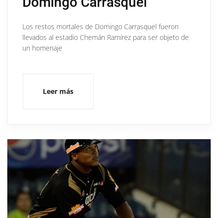
Domingo Carrasquel
Los restos mortales de Domingo Carrasquel fueron
llevados al estadio Chemán Ramírez para ser objeto de
un homenaje
Leer más