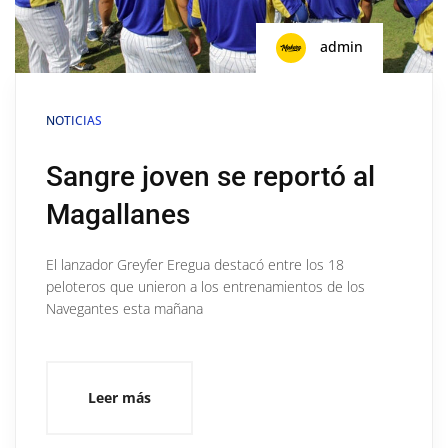
admin
NOTICIAS
Sangre joven se reportó al
Magallanes
El lanzador Greyfer Eregua destacó entre los 18
peloteros que unieron a los entrenamientos de los
Navegantes esta mañana
Leer más