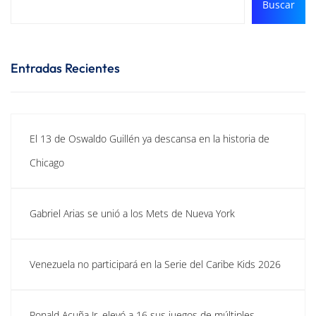
Buscar
Entradas Recientes
El 13 de Oswaldo Guillén ya descansa en la historia de
Chicago
Gabriel Arias se unió a los Mets de Nueva York
Venezuela no participará en la Serie del Caribe Kids 2026
Ronald Acuña Jr. elevó a 16 sus juegos de múltiples