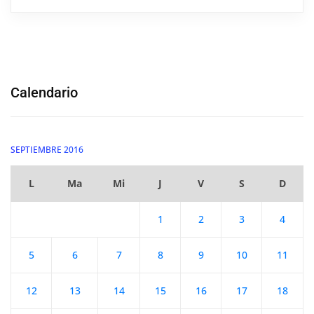
Calendario
SEPTIEMBRE 2016
L
Ma
Mi
J
V
S
D
1
2
3
4
5
6
7
8
9
10
11
12
13
14
15
16
17
18