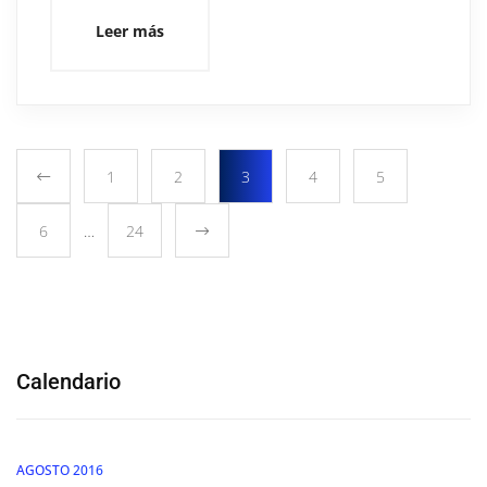
Leer más
1
2
3
4
5
6
…
24
Calendario
AGOSTO 2016