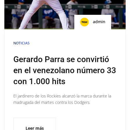
admin
NOTICIAS
Gerardo Parra se convirtió
en el venezolano número 33
con 1.000 hits
El jardinero de los Rockies alcanzó la marca durante la
madrugada del martes contra los Dodgers
Leer más