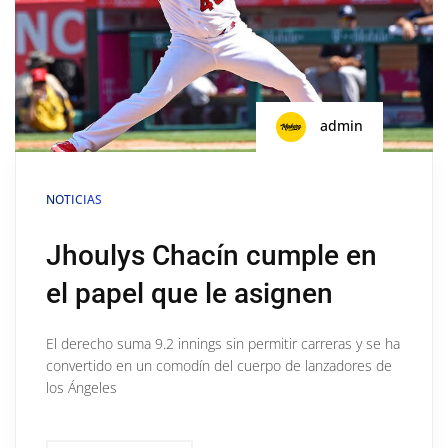
admin
NOTICIAS
Jhoulys Chacín cumple en
el papel que le asignen
El derecho suma 9.2 innings sin permitir carreras y se ha
convertido en un comodín del cuerpo de lanzadores de
los Ángeles