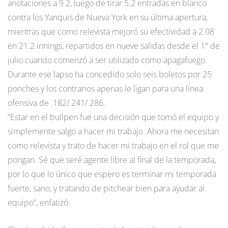
anotaciones a 9.2, luego de tirar 5.2 entradas en blanco
contra los Yanquis de Nueva York en su última apertura,
mientras que como relevista mejoró su efectividad a 2.08
en 21.2 innings, repartidos en nueve salidas desde el 1º de
julio cuando comenzó a ser utilizado como apagafuego.
Durante ese lapso ha concedido solo seis boletos por 25
ponches y los contrarios apenas le ligan para una línea
ofensiva de .182/.241/.286.
“Estar en el bullpen fue una decisión que tomó el equipo y
simplemente salgo a hacer mi trabajo. Ahora me necesitan
como relevista y trato de hacer mi trabajo en el rol que me
pongan. Sé que seré agente libre al final de la temporada,
por lo que lo único que espero es terminar mi temporada
fuerte, sano, y tratando de pitchear bien para ayudar al
equipo”, enfatizó.