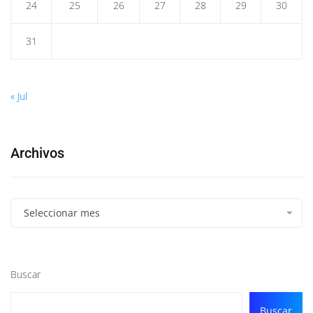
24
25
26
27
28
29
30
31
« Jul
Archivos
Seleccionar mes
Buscar
Buscar