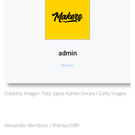
admin
Website
Créditos Imagen: Foto: Jayne Kamin-Oncea / Getty Images
Alexander Mendoza | Prensa LVBP