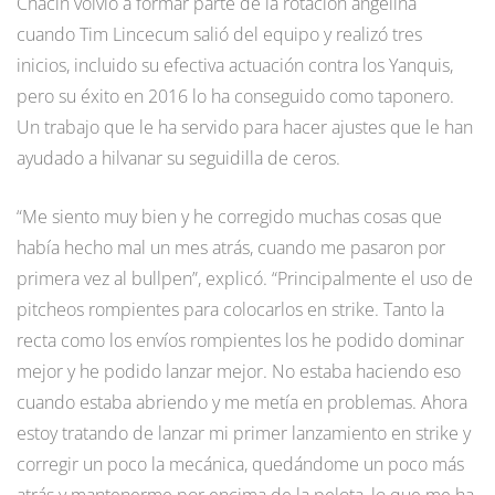
Chacín volvió a formar parte de la rotación angelina
cuando Tim Lincecum salió del equipo y realizó tres
inicios, incluido su efectiva actuación contra los Yanquis,
pero su éxito en 2016 lo ha conseguido como taponero.
Un trabajo que le ha servido para hacer ajustes que le han
ayudado a hilvanar su seguidilla de ceros.
“Me siento muy bien y he corregido muchas cosas que
había hecho mal un mes atrás, cuando me pasaron por
primera vez al bullpen”, explicó. “Principalmente el uso de
pitcheos rompientes para colocarlos en strike. Tanto la
recta como los envíos rompientes los he podido dominar
mejor y he podido lanzar mejor. No estaba haciendo eso
cuando estaba abriendo y me metía en problemas. Ahora
estoy tratando de lanzar mi primer lanzamiento en strike y
corregir un poco la mecánica, quedándome un poco más
atrás y mantenerme por encima de la pelota, lo que me ha