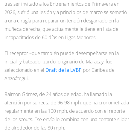
tras ser invitado a los Entrenamientos de Primavera en
2026, sufrió una lesión y a principios de marzo se sometió
a una cirugía para reparar un tendón desgarrado en la
muñeca derecha, que actualmente le tiene en lista de
incapacitados de 60 días en Ligas Menores.
El receptor –que también puede desempeñarse en la
inicial- y bateador zurdo, originario de Maracay, fue
seleccionado en el
Draft de la LVBP
por Caribes de
Anzoátegui.
Raimon Gómez, de 24 años de edad, ha llamado la
atención por su recta de 96-98 mph, que ha cronometrada
regularmente en las 100 mph, de acuerdo con el reporte
de los scouts. Ese envío lo combina con una cortante slider
de alrededor de las 80 mph.