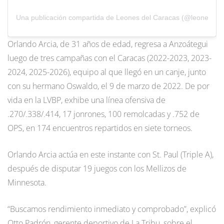
Una publicación compartida de Leones del Caracas (@leones_cb
Orlando Arcia, de 31 años de edad, regresa a Anzoátegui
luego de tres campañas con el Caracas (2022-2023, 2023-
2024, 2025-2026), equipo al que llegó en un canje, junto
con su hermano Oswaldo, el 9 de marzo de 2022. De por
vida en la LVBP, exhibe una línea ofensiva de
.270/.338/.414, 17 jonrones, 100 remolcadas y .752 de
OPS, en 174 encuentros repartidos en siete torneos.
Orlando Arcia actúa en este instante con St. Paul (Triple A),
después de disputar 19 juegos con los Mellizos de
Minnesota.
“Buscamos rendimiento inmediato y comprobado”, explicó
Otto Padrón, gerente deportivo de La Tribu, sobre el