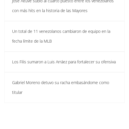
José Altuve subió al cuarto puesto entre los venezolanos
con más hits en la historia de las Mayores
Un total de 11 venezolanos cambiaron de equipo en la
fecha límite de la MLB
Los Filis sumaron a Luis Arráez para fortalecer su ofensiva
Gabriel Moreno detuvo su racha embasándome como
titular