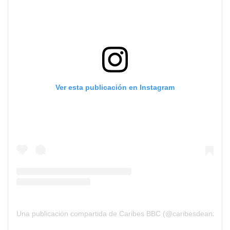
Ver esta publicación en Instagram
Una publicación compartida de Caribes BBC (@caribesdeanzoate