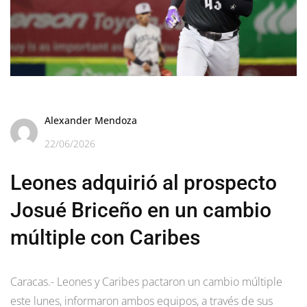
Alexander Mendoza
22/06/2026
Leones adquirió al prospecto
Josué Briceño en un cambio
múltiple con Caribes
Caracas.- Leones y Caribes pactaron un cambio múltiple
este lunes, informaron ambos equipos, a través de sus