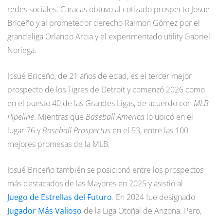
redes sociales. Caracas obtuvo al cotizado prospecto Josué
Briceño y al prometedor derecho Raimon Gómez por el
grandeliga Orlando Arcia y el experimentado utility Gabriel
Noriega.
Josué Briceño, de 21 años de edad, es el tercer mejor
prospecto de los Tigres de Detroit y comenzó 2026 como
en el puesto 40 de las Grandes Ligas, de acuerdo con
MLB
Pipeline
. Mientras que
Baseball America
lo ubicó en el
lugar 76 y
Baseball Prospectus
en el 53, entre las 100
mejores promesas de la MLB.
Josué Briceño también se posicionó entre los prospectos
más destacados de las Mayores en 2025 y asistió al
Juego de Estrellas del Futuro
. En 2024 fue designado
Jugador Más Valioso
de la Liga Otoñal de Arizona. Pero,